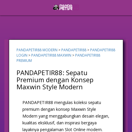
0
PANDAPETIR88 MODERN
>
PANDAPETIR88
>
PANDAPETIR88
LOGIN
>
PANDAPETIR88 MAXWIN
>
PANDAPETIR88
PREMIUM
PANDAPETIR88: Sepatu
Premium dengan Konsep
Maxwin Style Modern
PANDAPETIR88 mengulas koleksi sepatu
premium dengan konsep Maxwin Style
Modern yang menggabungkan desain elegan,
kualitas eksklusif, dan inspirasi bergaya
layaknya pengalaman Slot Online modern.