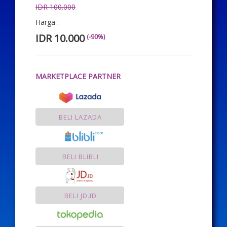
IDR 100.000
Harga :
IDR 10.000
(-90%)
MARKETPLACE PARTNER
BELI LAZADA
BELI BLIBLI
BELI JD.ID